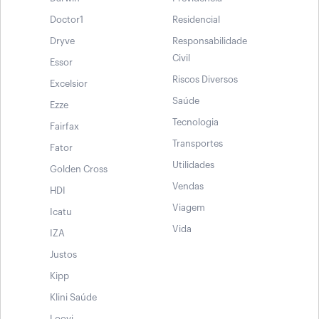
Doctor1
Residencial
Dryve
Responsabilidade
Civil
Essor
Riscos Diversos
Excelsior
Saúde
Ezze
Tecnologia
Fairfax
Transportes
Fator
Utilidades
Golden Cross
Vendas
HDI
Viagem
Icatu
Vida
IZA
Justos
Kipp
Klini Saúde
Loovi