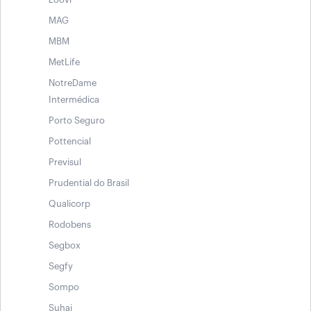
MAG
MBM
MetLife
NotreDame
Intermédica
Porto Seguro
Pottencial
Previsul
Prudential do Brasil
Qualicorp
Rodobens
Segbox
Segfy
Sompo
Suhai