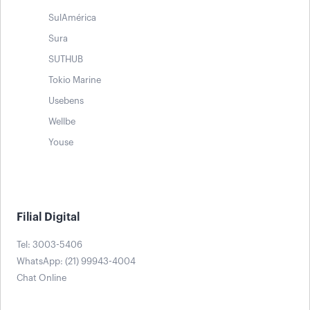
SulAmérica
Sura
SUTHUB
Tokio Marine
Usebens
Wellbe
Youse
Filial Digital
Tel: 3003-5406
WhatsApp: (21) 99943-4004
Chat Online