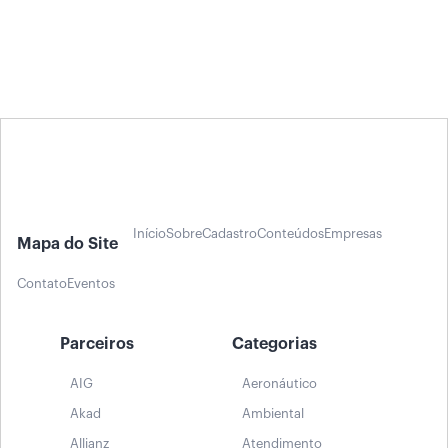
Início
Sobre
Cadastro
Conteúdos
Empresas
Mapa do Site
Contato
Eventos
Parceiros
Categorias
AIG
Aeronáutico
Akad
Ambiental
Allianz
Atendimento