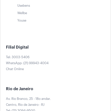
Usebens
Wellbe
Youse
Filial Digital
Tel: 3003-5406
WhatsApp: (21) 99943-4004
Chat Online
Rio de Janeiro
Av. Rio Branco, 25 - 18o andar.
Centro, Rio de Janeiro - RJ
Tel: (21) 3094-9500