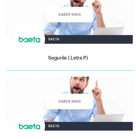
SABER MAIS
BAETA
Segurês ( Letra P)
SABER MAIS
BAETA