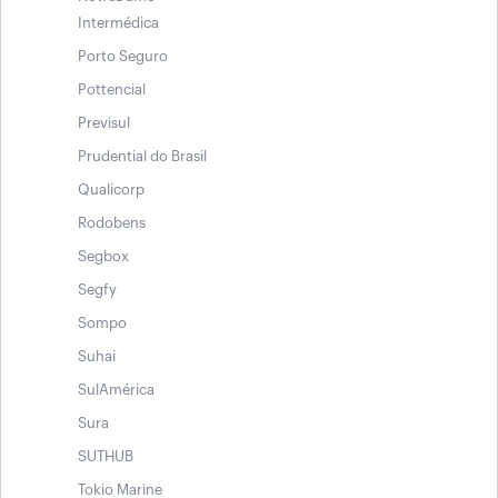
Intermédica
Porto Seguro
Pottencial
Previsul
Prudential do Brasil
Qualicorp
Rodobens
Segbox
Segfy
Sompo
Suhai
SulAmérica
Sura
SUTHUB
Tokio Marine