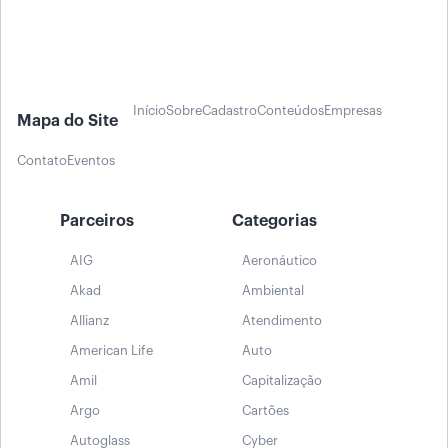
Início
Sobre
Cadastro
Conteúdos
Empresas
Mapa do Site
Contato
Eventos
Parceiros
Categorias
AIG
Aeronáutico
Akad
Ambiental
Allianz
Atendimento
American Life
Auto
Amil
Capitalização
Argo
Cartões
Autoglass
Cyber