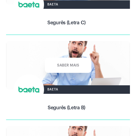
BAETA
Segurês (Letra C)
SABER MAIS
BAETA
Segurês (Letra B)