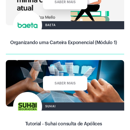
SABER MAIS
BAETA
Organizando uma Carteira Exponencial (Módulo 1)
SABER MAIS
SUHAI
Tutorial - Suhai consulta de Apólices