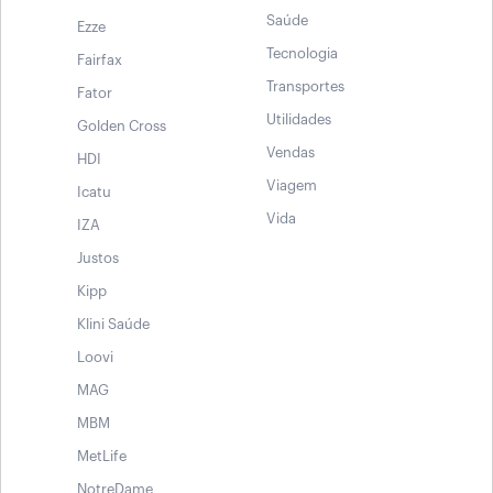
Saúde
Ezze
Tecnologia
Fairfax
Transportes
Fator
Utilidades
Golden Cross
Vendas
HDI
Viagem
Icatu
Vida
IZA
Justos
Kipp
Klini Saúde
Loovi
MAG
MBM
MetLife
NotreDame