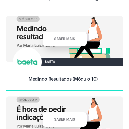
SABER MAIS
BAETA
Medindo Resultados (Módulo 10)
SABER MAIS