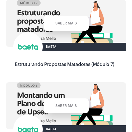
SABER MAIS
BAETA
Estruturando Propostas Matadoras (Módulo 7)
SABER MAIS
BAETA