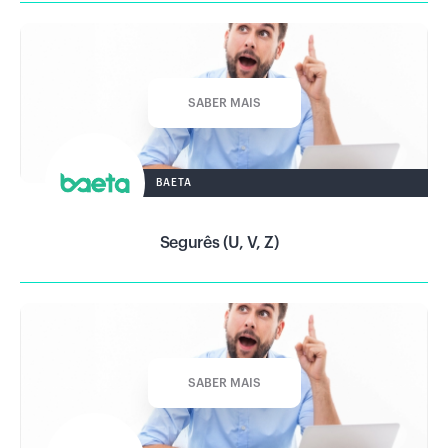
SABER MAIS
BAETA
Segurês (U, V, Z)
SABER MAIS