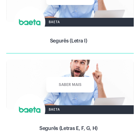
BAETA
Segurês (Letra I)
SABER MAIS
BAETA
Segurês (Letras E, F, G, H)