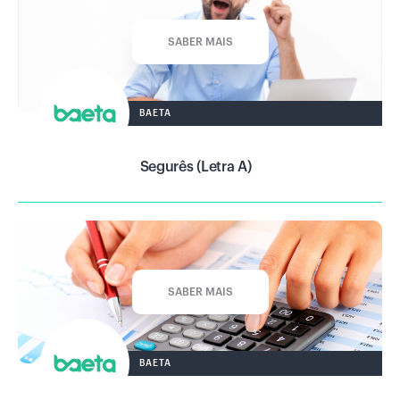
SABER MAIS
BAETA
Segurês (Letra A)
SABER MAIS
BAETA