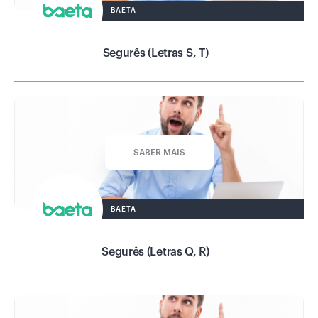
BAETA
Segurês (Letras S, T)
SABER MAIS
BAETA
Segurês (Letras Q, R)