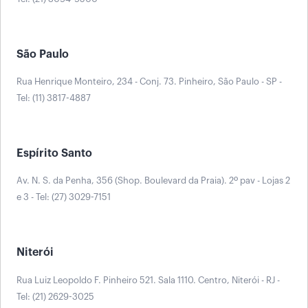
São Paulo
Rua Henrique Monteiro, 234 - Conj. 73. Pinheiro, São Paulo - SP -
Tel: (11) 3817-4887
Espírito Santo
Av. N. S. da Penha, 356 (Shop. Boulevard da Praia). 2º pav - Lojas 2
e 3 - Tel: (27) 3029-7151
Niterói
Rua Luiz Leopoldo F. Pinheiro 521. Sala 1110. Centro, Niterói - RJ -
Tel: (21) 2629-3025