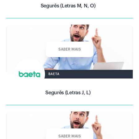
Segurês (Letras M, N, O)
SABER MAIS
BAETA
Segurês (Letras J, L)
SABER MAIS