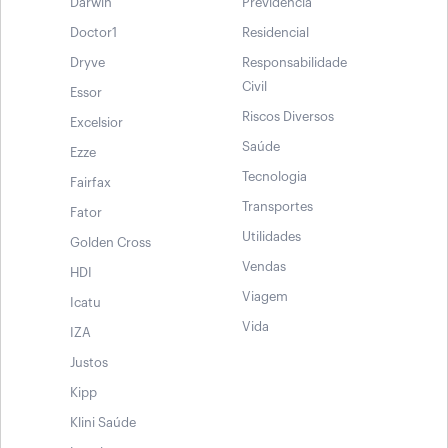
Darwin
Previdência
Doctor1
Residencial
Dryve
Responsabilidade
Civil
Essor
Riscos Diversos
Excelsior
Saúde
Ezze
Tecnologia
Fairfax
Transportes
Fator
Utilidades
Golden Cross
Vendas
HDI
Viagem
Icatu
Vida
IZA
Justos
Kipp
Klini Saúde