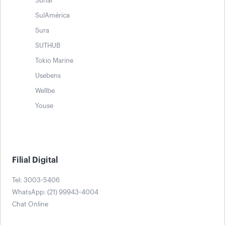
Suhai
SulAmérica
Sura
SUTHUB
Tokio Marine
Usebens
Wellbe
Youse
Filial Digital
Tel: 3003-5406
WhatsApp: (21) 99943-4004
Chat Online