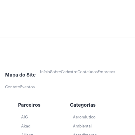
Início
Sobre
Cadastro
Conteúdos
Empresas
Mapa do Site
Contato
Eventos
Parceiros
Categorias
AIG
Aeronáutico
Akad
Ambiental