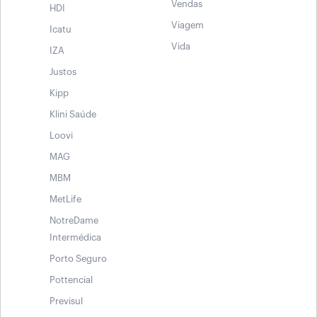
Vendas
HDI
Viagem
Icatu
Vida
IZA
Justos
Kipp
Klini Saúde
Loovi
MAG
MBM
MetLife
NotreDame
Intermédica
Porto Seguro
Pottencial
Previsul