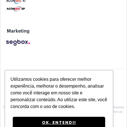
Marketing
Utilizamos cookies para oferecer melhor
experiência, melhorar o desempenho, analisar
como você interage em nosso site e
personalizar conteúdo. Ao utilizar este site, você
concorda com o uso de cookies.
Baeta Assessoria de Seguros inscrita na Susep sob o Nº 10.0100188, é uma empresa
especializada na prestação de serviços de Assessoria, no atendimento comercial,
técnico e operacional para Corretoras de seguros.
OK, ENTENDI!
Segbox
Feito por