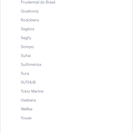
Prudential do Brasil
Qualicorp
Rodobens
Segbox
Segfy
Sompo
Suhai
SulAmérica
Sura
SUTHUB
Tokio Marine
Usebens
Wellbe
Youse