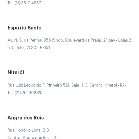
Tel: (11) 3817-4887
Espírito Santo
Av. N. S. da Penha, 356 (Shop. Boulevard da Praia). 2º pav - Lojas 2
e 3 - Tel: (27) 3029-7151
Niterói
Rua Luiz Leopoldo F. Pinheiro 521. Sala 1110. Centro, Niterói - RJ -
Tel: (21) 2629-3025
Angra dos Reis
Rua Honório Lima, 213
Centro, Angra dos Reis - RJ