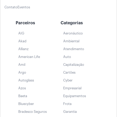
Contato
Eventos
Parceiros
Categorias
AIG
Aeronáutico
Akad
Ambiental
Allianz
Atendimento
American Life
Auto
Amil
Capitalização
Argo
Cartões
Autoglass
Cyber
Azos
Empresarial
Baeta
Equipamentos
Bluecyber
Frota
Bradesco Seguros
Garantia