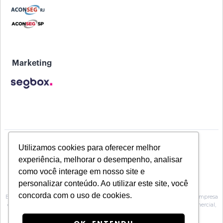
Marketing
Utilizamos cookies para oferecer melhor
experiência, melhorar o desempenho, analisar
como você interage em nosso site e
personalizar conteúdo. Ao utilizar este site, você
concorda com o uso de cookies.
Baeta Assessoria de Seguros inscrita na Susep sob o Nº 10.0100188, é uma empresa
especializada na prestação de serviços de Assessoria, no atendimento comercial,
técnico e operacional para Corretoras de seguros.