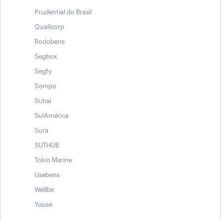
Prudential do Brasil
Qualicorp
Rodobens
Segbox
Segfy
Sompo
Suhai
SulAmérica
Sura
SUTHUB
Tokio Marine
Usebens
Wellbe
Youse