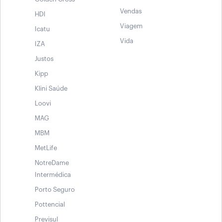
Vendas
HDI
Viagem
Icatu
Vida
IZA
Justos
Kipp
Klini Saúde
Loovi
MAG
MBM
MetLife
NotreDame
Intermédica
Porto Seguro
Pottencial
Previsul