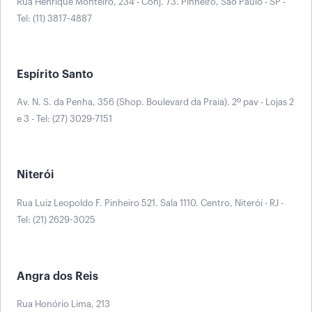
Rua Henrique Monteiro, 234 - Conj. 73. Pinheiro, São Paulo - SP -
Tel: (11) 3817-4887
Espírito Santo
Av. N. S. da Penha, 356 (Shop. Boulevard da Praia). 2º pav - Lojas 2
e 3 - Tel: (27) 3029-7151
Niterói
Rua Luiz Leopoldo F. Pinheiro 521. Sala 1110. Centro, Niterói - RJ -
Tel: (21) 2629-3025
Angra dos Reis
Rua Honório Lima, 213