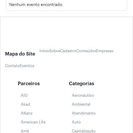
Nenhum evento encontrado.
Início
Sobre
Cadastro
Conteúdos
Empresas
Mapa do Site
Contato
Eventos
Parceiros
Categorias
AIG
Aeronáutico
Akad
Ambiental
Allianz
Atendimento
American Life
Auto
Amil
Capitalização