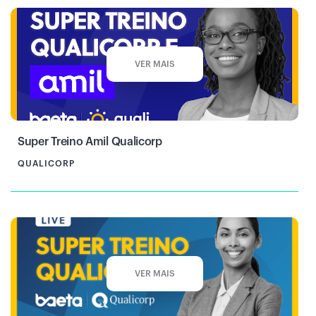
VER MAIS
Super Treino Amil Qualicorp
QUALICORP
VER MAIS