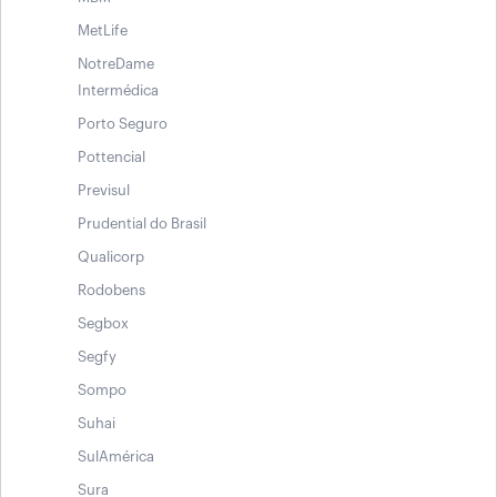
MetLife
NotreDame
Intermédica
Porto Seguro
Pottencial
Previsul
Prudential do Brasil
Qualicorp
Rodobens
Segbox
Segfy
Sompo
Suhai
SulAmérica
Sura