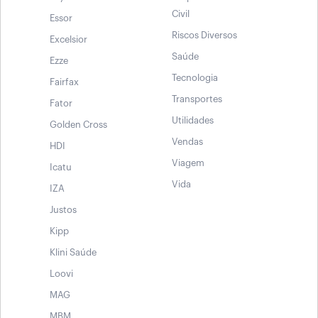
Civil
Essor
Riscos Diversos
Excelsior
Saúde
Ezze
Tecnologia
Fairfax
Transportes
Fator
Utilidades
Golden Cross
Vendas
HDI
Viagem
Icatu
Vida
IZA
Justos
Kipp
Klini Saúde
Loovi
MAG
MBM