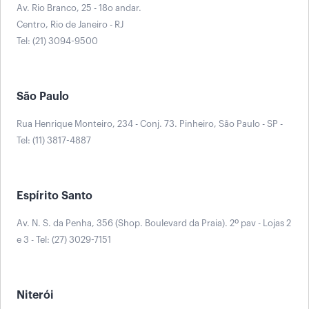
Av. Rio Branco, 25 - 18o andar.
Centro, Rio de Janeiro - RJ
Tel: (21) 3094-9500
São Paulo
Rua Henrique Monteiro, 234 - Conj. 73. Pinheiro, São Paulo - SP -
Tel: (11) 3817-4887
Espírito Santo
Av. N. S. da Penha, 356 (Shop. Boulevard da Praia). 2º pav - Lojas 2
e 3 - Tel: (27) 3029-7151
Niterói