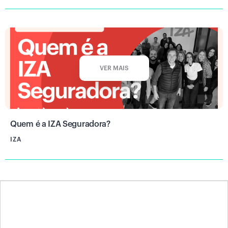
VER MAIS
Quem é a IZA Seguradora?
IZA