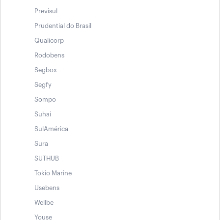
Previsul
Prudential do Brasil
Qualicorp
Rodobens
Segbox
Segfy
Sompo
Suhai
SulAmérica
Sura
SUTHUB
Tokio Marine
Usebens
Wellbe
Youse