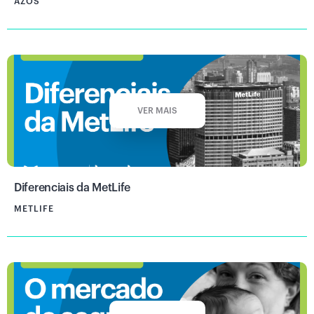
AZOS
VER MAIS
Diferenciais da MetLife
METLIFE