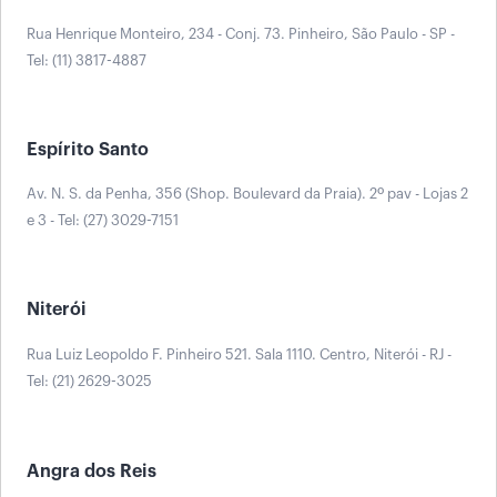
Rua Henrique Monteiro, 234 - Conj. 73. Pinheiro, São Paulo - SP -
Tel: (11) 3817-4887
Espírito Santo
Av. N. S. da Penha, 356 (Shop. Boulevard da Praia). 2º pav - Lojas 2
e 3 - Tel: (27) 3029-7151
Niterói
Rua Luiz Leopoldo F. Pinheiro 521. Sala 1110. Centro, Niterói - RJ -
Tel: (21) 2629-3025
Angra dos Reis