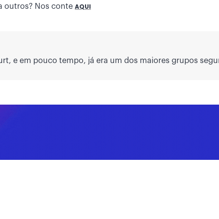
a outros? Nos conte
AQUI
rt, e em pouco tempo, já era um dos maiores grupos segu