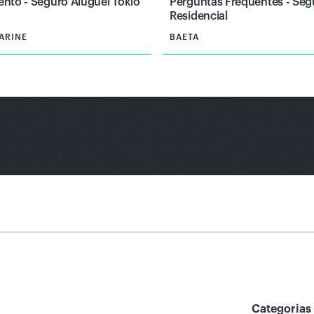
nto - Seguro Aluguel Tokio
Perguntas Frequentes - Seg
Residencial
ARINE
BAETA
Categorias