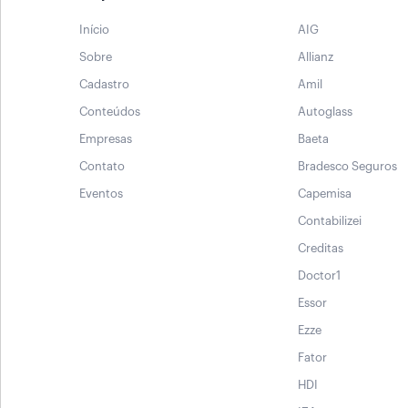
Início
AIG
Sobre
Allianz
Cadastro
Amil
Conteúdos
Autoglass
Empresas
Baeta
Contato
Bradesco Seguros
Eventos
Capemisa
Contabilizei
Creditas
Doctor1
Essor
Ezze
Fator
HDI