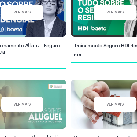
VER MAIS
VER MAIS
einamento Allianz - Seguro
Treinamento Seguro HDI Res
ial
HDI
VER MAIS
VER MAIS