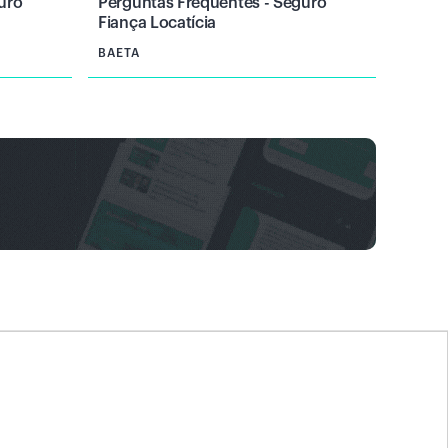
uro
Perguntas Frequentes - Seguro
Fiança Locatícia
BAETA