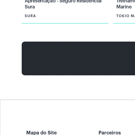
Apresentação - Seguro Residencial
Treiname
Sura
Marine
SURA
TOKIO M
Mapa do Site
Parceiros