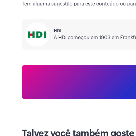
Tem alguma sugestão para este conteúdo ou par
HDI
A HDI começou em 1903 em Frankfu
Talvez você também goste