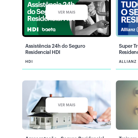
VER MAIS
Assistência 24h do Seguro
Super Tr
Residencial HDI
Residenc
HDI
ALLIANZ
VER MAIS