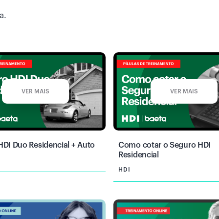
a.
VER MAIS
VER MAIS
HDI Duo Residencial + Auto
Como cotar o Seguro HDI
Residencial
HDI