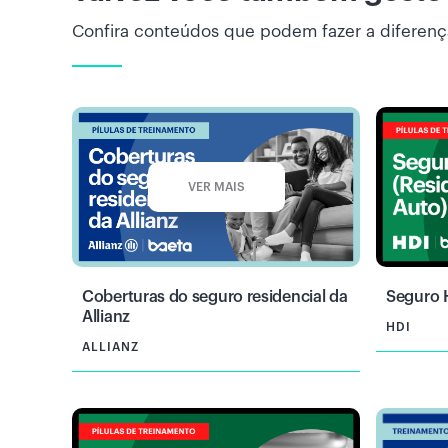
Confira conteúdos que podem fazer a diferenç
VER MAIS
Coberturas do seguro residencial da
Seguro 
Allianz
HDI
ALLIANZ