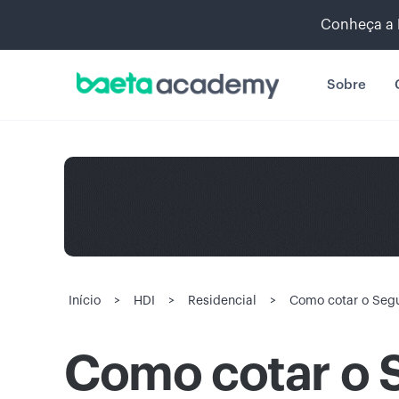
Conheça a 
Sobre
Início
>
HDI
>
Residencial
>
Como cotar o Segu
Como cotar o 