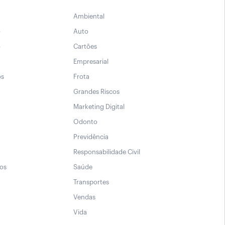
Ambiental
o
Auto
o
Cartões
Empresarial
os
Frota
Grandes Riscos
Marketing Digital
Odonto
Previdência
Responsabilidade Civil
sos
Saúde
Transportes
Vendas
Vida