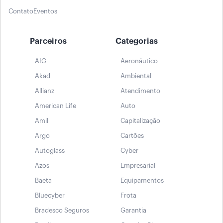
Contato
Eventos
Parceiros
Categorias
AIG
Aeronáutico
Akad
Ambiental
Allianz
Atendimento
American Life
Auto
Amil
Capitalização
Argo
Cartões
Autoglass
Cyber
Azos
Empresarial
Baeta
Equipamentos
Bluecyber
Frota
Bradesco Seguros
Garantia