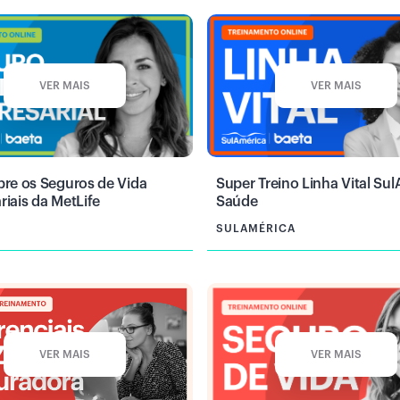
VER MAIS
VER MAIS
bre os Seguros de Vida
Super Treino Linha Vital Su
iais da MetLife
Saúde
SULAMÉRICA
VER MAIS
VER MAIS