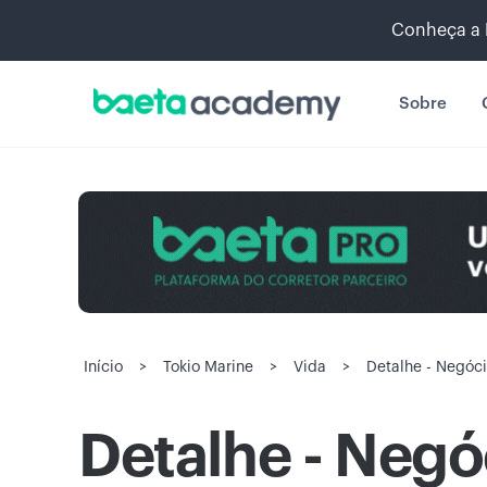
Conheça a 
Sobre
Início
>
Tokio Marine
>
Vida
>
Detalhe - Negóci
Detalhe - Negóc