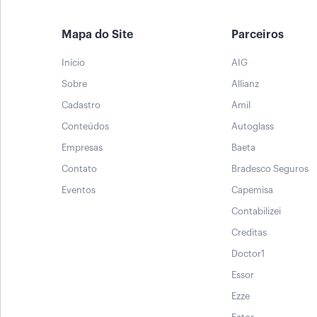
Mapa do Site
Parceiros
Início
AIG
Sobre
Allianz
Cadastro
Amil
Conteúdos
Autoglass
Empresas
Baeta
Contato
Bradesco Seguros
Eventos
Capemisa
Contabilizei
Creditas
Doctor1
Essor
Ezze