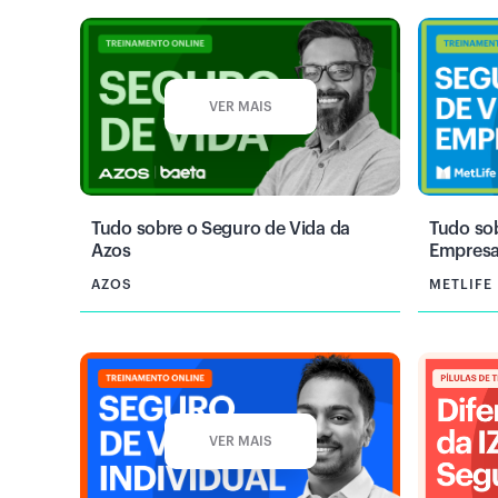
VER MAIS
Tudo sobre o Seguro de Vida da
Tudo so
Azos
Empresar
AZOS
METLIFE
VER MAIS