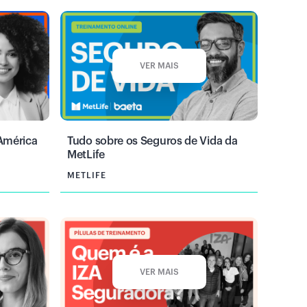
VER MAIS
lAmérica
Tudo sobre os Seguros de Vida da
MetLife
METLIFE
VER MAIS