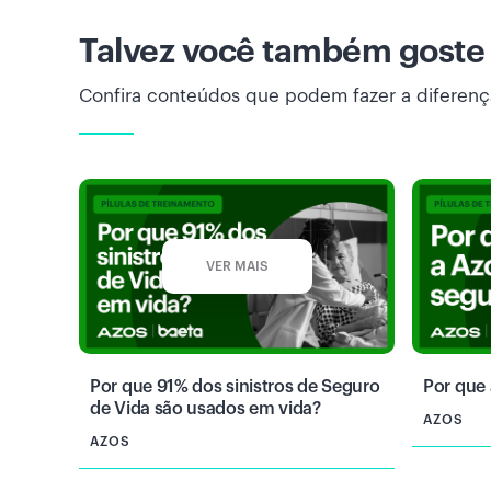
Talvez você também goste
Confira conteúdos que podem fazer a diferenç
VER MAIS
Por que 91% dos sinistros de Seguro
Por que 
de Vida são usados em vida?
AZOS
AZOS