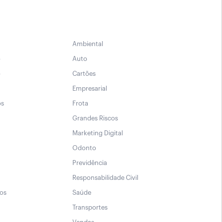
Ambiental
o
Auto
o
Cartões
Empresarial
os
Frota
Grandes Riscos
Marketing Digital
Odonto
Previdência
Responsabilidade Civil
sos
Saúde
Transportes