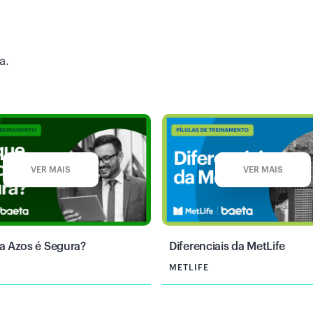
a.
VER MAIS
VER MAIS
a Azos é Segura?
Diferenciais da MetLife
METLIFE