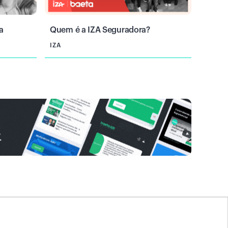
a
Quem é a IZA Seguradora?
IZA