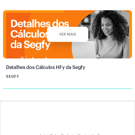
VER MAIS
Detalhes dos Cálculos HFy da Segfy
SEGFY