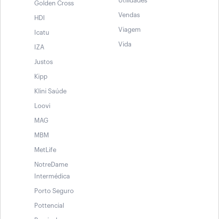
Utilidades
Golden Cross
Vendas
HDI
Viagem
Icatu
Vida
IZA
Justos
Kipp
Klini Saúde
Loovi
MAG
MBM
MetLife
NotreDame
Intermédica
Porto Seguro
Pottencial