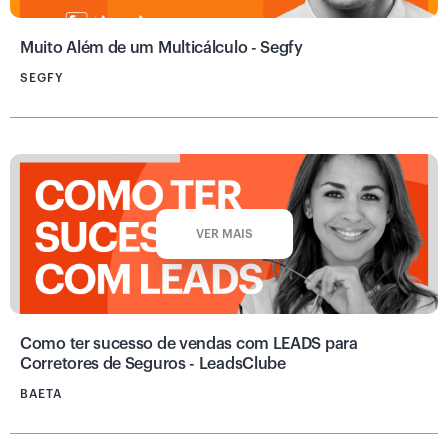
Muito Além de um Multicálculo - Segfy
SEGFY
VER MAIS
Como ter sucesso de vendas com LEADS para
Corretores de Seguros - LeadsClube
BAETA