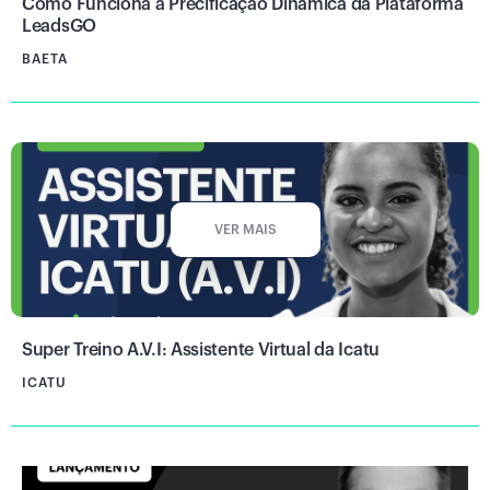
Como Funciona a Precificação Dinâmica da Plataforma
LeadsGO
BAETA
VER MAIS
Super Treino A.V.I: Assistente Virtual da Icatu
ICATU