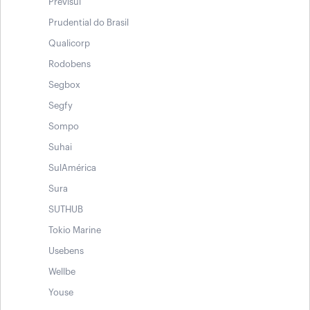
Previsul
Prudential do Brasil
Qualicorp
Rodobens
Segbox
Segfy
Sompo
Suhai
SulAmérica
Sura
SUTHUB
Tokio Marine
Usebens
Wellbe
Youse