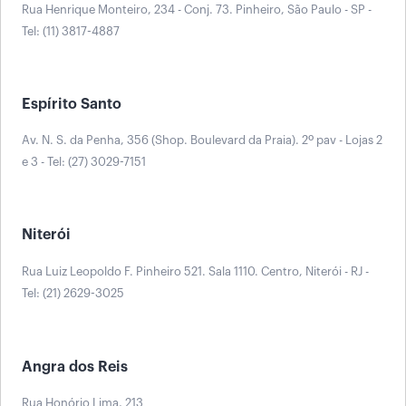
Rua Henrique Monteiro, 234 - Conj. 73. Pinheiro, São Paulo - SP -
Tel: (11) 3817-4887
Espírito Santo
Av. N. S. da Penha, 356 (Shop. Boulevard da Praia). 2º pav - Lojas 2
e 3 - Tel: (27) 3029-7151
Niterói
Rua Luiz Leopoldo F. Pinheiro 521. Sala 1110. Centro, Niterói - RJ -
Tel: (21) 2629-3025
Angra dos Reis
Rua Honório Lima, 213