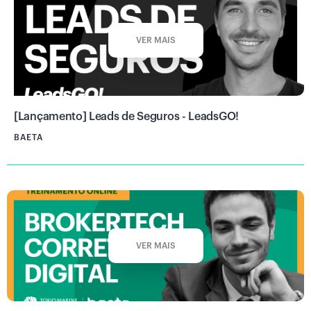
VER MAIS
[Lançamento] Leads de Seguros - LeadsGO!
BAETA
VER MAIS