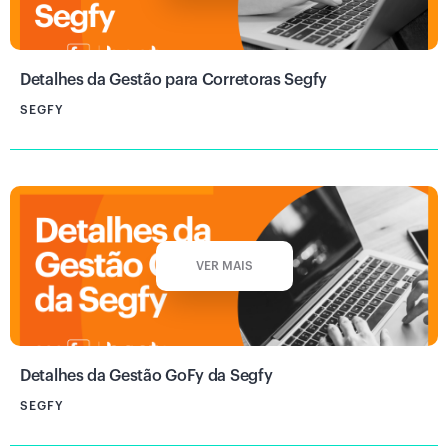
Detalhes da Gestão para Corretoras Segfy
SEGFY
VER MAIS
Detalhes da Gestão GoFy da Segfy
SEGFY