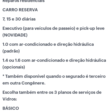
Reparos residenciais
CARRO RESERVA
7, 15 e 30 diárias
Executivo (para veículos de passeio) e pick-up leve
(NOVIDADE)
1.0 com ar-condicionado e direção hidráulica
(padrão)
1.4 ou 1.6 com ar-condicionado e direção hidráulica
(opcionais)
* Também disponível quando o segurado é terceiro
em outra Congênere.
Escolha também entre os 3 planos de serviços de
Vidros:
BÁSICO