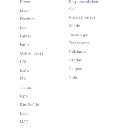
Dryve
Responsabilidade
Civil
Essor
Riscos Diversos
Excelsior
Saúde
Ezze
Tecnologia
Fairfax
Transportes
Fator
Utilidades
Golden Cross
Vendas
HDI
Viagem
Icatu
Vida
IZA
Justos
Kipp
Klini Saúde
Loovi
MAG