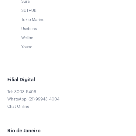
Sura
SUTHUB
Tokio Marine
Usebens
Wellbe
Youse
Filial Digital
Tel: 3003-5406
WhatsApp: (21) 99943-4004
Chat Online
Rio de Janeiro