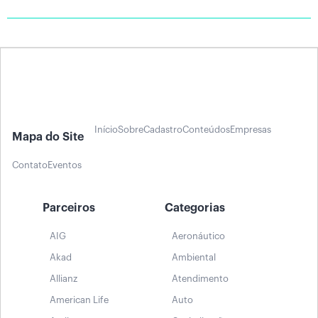
Início
Sobre
Cadastro
Conteúdos
Empresas
Mapa do Site
Contato
Eventos
Parceiros
Categorias
AIG
Aeronáutico
Akad
Ambiental
Allianz
Atendimento
American Life
Auto