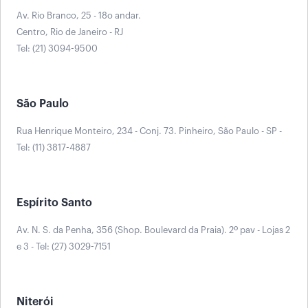
Av. Rio Branco, 25 - 18o andar.
Centro, Rio de Janeiro - RJ
Tel: (21) 3094-9500
São Paulo
Rua Henrique Monteiro, 234 - Conj. 73. Pinheiro, São Paulo - SP -
Tel: (11) 3817-4887
Espírito Santo
Av. N. S. da Penha, 356 (Shop. Boulevard da Praia). 2º pav - Lojas 2
e 3 - Tel: (27) 3029-7151
Niterói