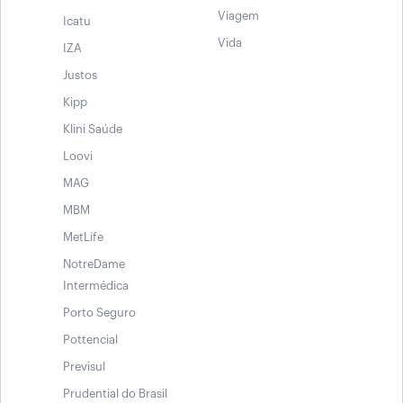
Viagem
Icatu
Vida
IZA
Justos
Kipp
Klini Saúde
Loovi
MAG
MBM
MetLife
NotreDame
Intermédica
Porto Seguro
Pottencial
Previsul
Prudential do Brasil