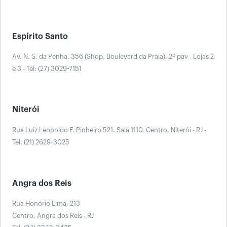
Espírito Santo
Av. N. S. da Penha, 356 (Shop. Boulevard da Praia). 2º pav - Lojas 2
e 3 - Tel: (27) 3029-7151
Niterói
Rua Luiz Leopoldo F. Pinheiro 521. Sala 1110. Centro, Niterói - RJ -
Tel: (21) 2629-3025
Angra dos Reis
Rua Honório Lima, 213
Centro, Angra dos Reis - RJ