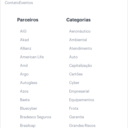
Contato
Eventos
Parceiros
Categorias
AIG
Aeronáutico
Akad
Ambiental
Allianz
Atendimento
American Life
Auto
Amil
Capitalização
Argo
Cartões
Autoglass
Cyber
Azos
Empresarial
Baeta
Equipamentos
Bluecyber
Frota
Bradesco Seguros
Garantia
Brasilcap
Grandes Riscos