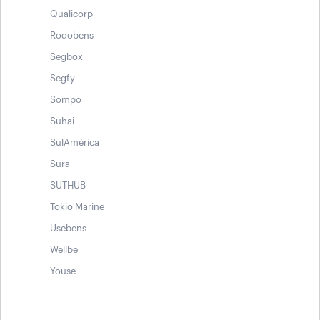
Qualicorp
Rodobens
Segbox
Segfy
Sompo
Suhai
SulAmérica
Sura
SUTHUB
Tokio Marine
Usebens
Wellbe
Youse