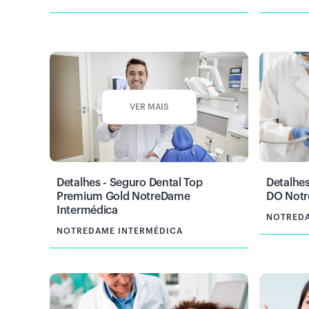
VER MAIS
Detalhes - Seguro Dental Top
Detalhe
Premium Gold NotreDame
DO Notr
Intermédica
NOTREDA
NOTREDAME INTERMÉDICA