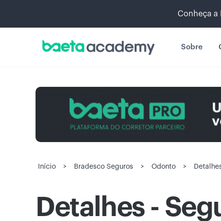
Conheça a 
Sobre
Início
>
Bradesco Seguros
>
Odonto
>
Detalhe
Detalhes - Seg