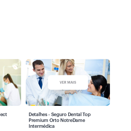
VER MAIS
lect
Detalhes - Seguro Dental Top
Premium Orto NotreDame
Intermédica