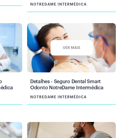
NOTREDAME INTERMÉDICA
VER MAIS
p
Detalhes - Seguro Dental Smart
édica
Odonto NotreDame Intermédica
NOTREDAME INTERMÉDICA