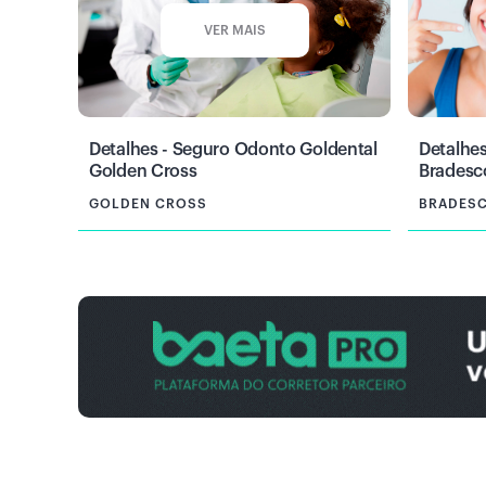
VER MAIS
Detalhes - Seguro Odonto Goldental
Detalhes
Golden Cross
Bradesc
GOLDEN CROSS
BRADES