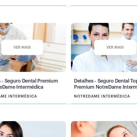
VER MAIS
VER MAIS
s - Seguro Dental Premium
Detalhes - Seguro Dental To
eDame Intermédica
Premium NotreDame Interm
ME INTERMÉDICA
NOTREDAME INTERMÉDICA