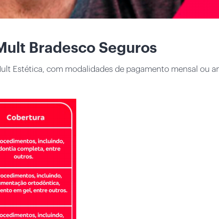
 Mult Bradesco Seguros
e Mult Estética, com modalidades de pagamento mensal ou a