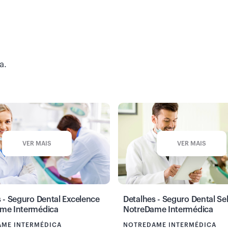
a.
VER MAIS
VER MAIS
 - Seguro Dental Excelence
Detalhes - Seguro Dental Se
me Intermédica
NotreDame Intermédica
ME INTERMÉDICA
NOTREDAME INTERMÉDICA