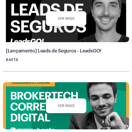
VER MAIS
[Lançamento] Leads de Seguros - LeadsGO!
BAETA
VER MAIS