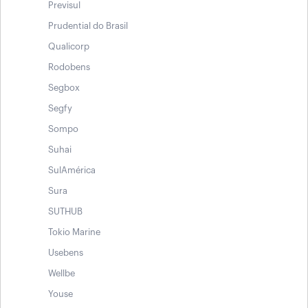
Previsul
Prudential do Brasil
Qualicorp
Rodobens
Segbox
Segfy
Sompo
Suhai
SulAmérica
Sura
SUTHUB
Tokio Marine
Usebens
Wellbe
Youse