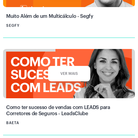
Muito Além de um Multicálculo - Segfy
SEGFY
VER MAIS
Como ter sucesso de vendas com LEADS para
Corretores de Seguros - LeadsClube
BAETA