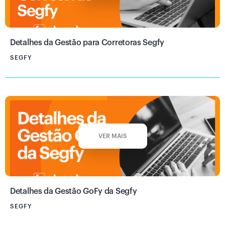
Detalhes da Gestão para Corretoras Segfy
SEGFY
VER MAIS
Detalhes da Gestão GoFy da Segfy
SEGFY