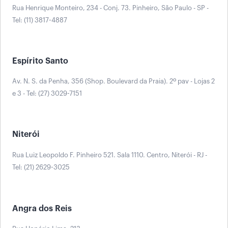
Rua Henrique Monteiro, 234 - Conj. 73. Pinheiro, São Paulo - SP -
Tel: (11) 3817-4887
Espírito Santo
Av. N. S. da Penha, 356 (Shop. Boulevard da Praia). 2º pav - Lojas 2
e 3 - Tel: (27) 3029-7151
Niterói
Rua Luiz Leopoldo F. Pinheiro 521. Sala 1110. Centro, Niterói - RJ -
Tel: (21) 2629-3025
Angra dos Reis