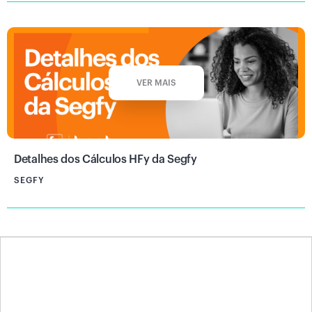
VER MAIS
Detalhes dos Cálculos HFy da Segfy
SEGFY