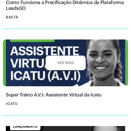
Como Funciona a Precificação Dinâmica da Plataforma
LeadsGO
BAETA
VER MAIS
Super Treino A.V.I: Assistente Virtual da Icatu
ICATU