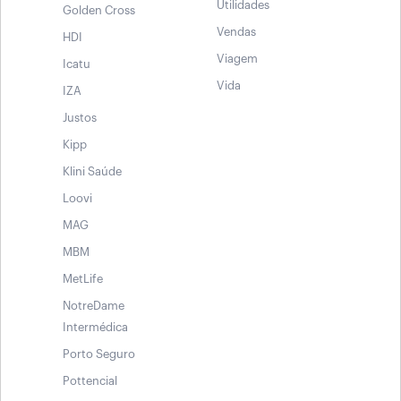
Utilidades
Golden Cross
Vendas
HDI
Viagem
Icatu
Vida
IZA
Justos
Kipp
Klini Saúde
Loovi
MAG
MBM
MetLife
NotreDame
Intermédica
Porto Seguro
Pottencial