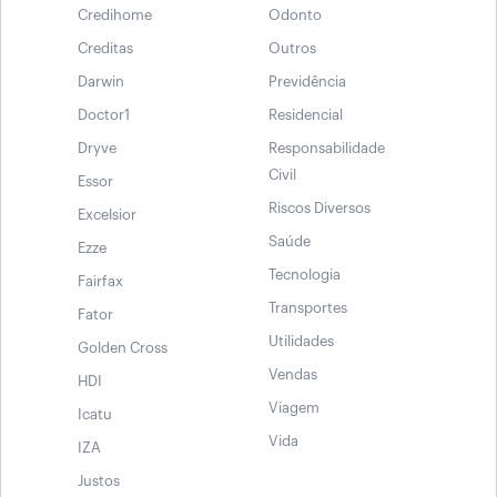
Credihome
Odonto
Creditas
Outros
Darwin
Previdência
Doctor1
Residencial
Dryve
Responsabilidade
Civil
Essor
Riscos Diversos
Excelsior
Saúde
Ezze
Tecnologia
Fairfax
Transportes
Fator
Utilidades
Golden Cross
Vendas
HDI
Viagem
Icatu
Vida
IZA
Justos