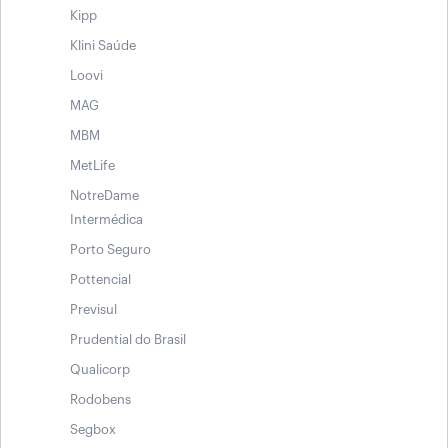
Kipp
Klini Saúde
Loovi
MAG
MBM
MetLife
NotreDame
Intermédica
Porto Seguro
Pottencial
Previsul
Prudential do Brasil
Qualicorp
Rodobens
Segbox