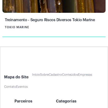
Treinamento - Seguro Riscos Diversos Tokio Marine
TOKIO MARINE
Início
Sobre
Cadastro
Conteúdos
Empresas
Mapa do Site
Contato
Eventos
Parceiros
Categorias