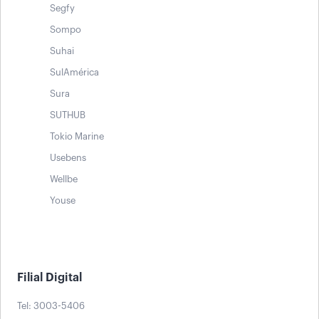
Segfy
Sompo
Suhai
SulAmérica
Sura
SUTHUB
Tokio Marine
Usebens
Wellbe
Youse
Filial Digital
Tel: 3003-5406