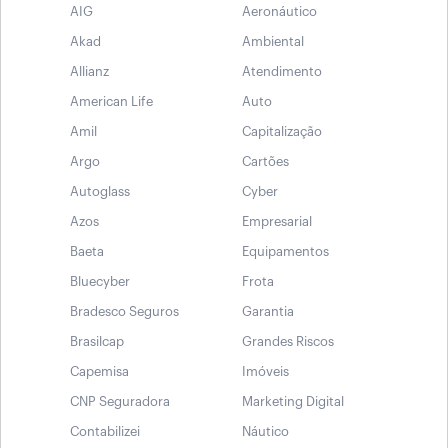
AIG
Aeronáutico
Akad
Ambiental
Allianz
Atendimento
American Life
Auto
Amil
Capitalização
Argo
Cartões
Autoglass
Cyber
Azos
Empresarial
Baeta
Equipamentos
Bluecyber
Frota
Bradesco Seguros
Garantia
Brasilcap
Grandes Riscos
Capemisa
Imóveis
CNP Seguradora
Marketing Digital
Contabilizei
Náutico