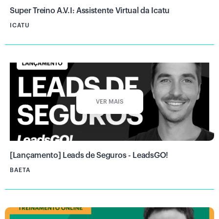
Super Treino A.V.I: Assistente Virtual da Icatu
ICATU
VER MAIS
[Lançamento] Leads de Seguros - LeadsGO!
BAETA