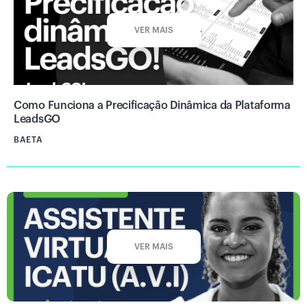
VER MAIS
Como Funciona a Precificação Dinâmica da Plataforma
LeadsGO
BAETA
VER MAIS