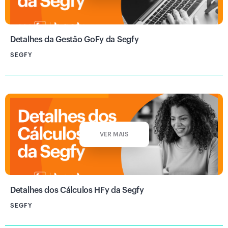
Detalhes da Gestão GoFy da Segfy
SEGFY
VER MAIS
Detalhes dos Cálculos HFy da Segfy
SEGFY