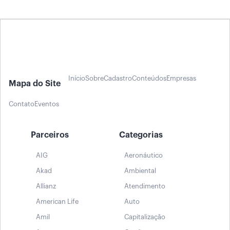
Início
Sobre
Cadastro
Conteúdos
Empresas
Mapa do Site
Contato
Eventos
Parceiros
Categorias
AIG
Aeronáutico
Akad
Ambiental
Allianz
Atendimento
American Life
Auto
Amil
Capitalização