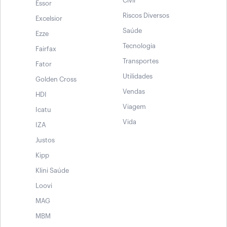
Civil
Essor
Riscos Diversos
Excelsior
Saúde
Ezze
Tecnologia
Fairfax
Transportes
Fator
Utilidades
Golden Cross
Vendas
HDI
Viagem
Icatu
Vida
IZA
Justos
Kipp
Klini Saúde
Loovi
MAG
MBM