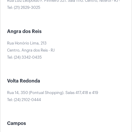
Rua Luiz Leopoldo F. Pinheiro 521. Sala 1110. Centro, Niterói - RJ -
Tel: (21) 2629-3025
Angra dos Reis
Rua Honório Lima, 213
Centro, Angra dos Reis - RJ
Tel: (24) 3342-0435
Volta Redonda
Rua 14, 350 (Pontual Shopping). Salas 417,418 e 419
Tel: (24) 2102-0444
Campos