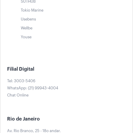
SUTHUB
Tokio Marine
Usebens
Wellbe
Youse
Filial Digital
Tel: 3003-5406
WhatsApp: (21) 99943-4004
Chat Online
Rio de Janeiro
Av. Rio Branco, 25 - 18o andar.