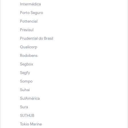
Intermédica
Porto Seguro
Pottencial
Previsul
Prudential do Brasil
Qualicorp
Rodobens
Segbox
Segfy
Sompo
Suhai
SulAmérica
Sura
SUTHUB
Tokio Marine