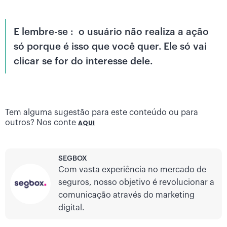
E lembre-se : o usuário não realiza a ação
só porque é isso que você quer. Ele só vai
clicar se for do interesse dele.
Tem alguma sugestão para este conteúdo ou para
outros? Nos conte
AQUI
SEGBOX
Com vasta experiência no mercado de
seguros, nosso objetivo é revolucionar a
comunicação através do marketing
digital.