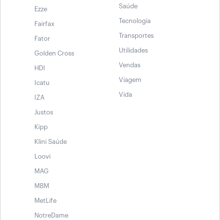
Saúde
Ezze
Tecnologia
Fairfax
Transportes
Fator
Utilidades
Golden Cross
Vendas
HDI
Viagem
Icatu
Vida
IZA
Justos
Kipp
Klini Saúde
Loovi
MAG
MBM
MetLife
NotreDame