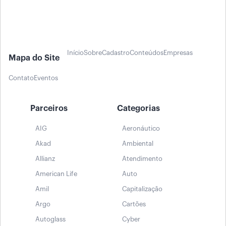
Início
Sobre
Cadastro
Conteúdos
Empresas
Mapa do Site
Contato
Eventos
Parceiros
Categorias
AIG
Aeronáutico
Akad
Ambiental
Allianz
Atendimento
American Life
Auto
Amil
Capitalização
Argo
Cartões
Autoglass
Cyber