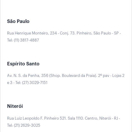
São Paulo
Rua Henrique Monteiro, 234 - Conj. 73. Pinheiro, São Paulo - SP -
Tel: (11) 3817-4887
Espírito Santo
Av. N. S. da Penha, 356 (Shop. Boulevard da Praia). 2º pav - Lojas 2
e 3 - Tel: (27) 3029-7151
Niterói
Rua Luiz Leopoldo F. Pinheiro 521. Sala 1110. Centro, Niterói - RJ -
Tel: (21) 2629-3025