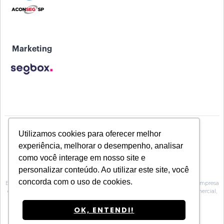
Marketing
Utilizamos cookies para oferecer melhor
experiência, melhorar o desempenho, analisar
como você interage em nosso site e
personalizar conteúdo. Ao utilizar este site, você
concorda com o uso de cookies.
Baeta Assessoria de Seguros inscrita na Susep sob o Nº 10.0100188, é uma empresa
especializada na prestação de serviços de Assessoria, no atendimento comercial,
técnico e operacional para Corretoras de seguros.
OK, ENTENDI!
Segbox
Feito por