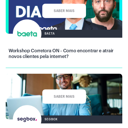
SABER MAIS
BAETA
Workshop Corretora ON - Como encontrar e atrair
novos clientes pela internet?
SABER MAIS
SEGBOX