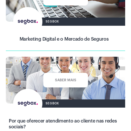
SEGBOX
Marketing Digital e o Mercado de Seguros
SABER MAIS
SEGBOX
Por que oferecer atendimento ao cliente nas redes
sociais?