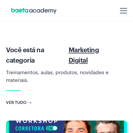
Você está na
Marketing
categoria
Digital
Treinamentos, aulas, produtos, novidades e
materiais.
VER TUDO