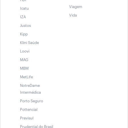
Viagem
Icatu
Vida
IZA
Justos
Kipp
Klini Saúde
Loovi
MAG
MBM
MetLife
NotreDame
Intermédica
Porto Seguro
Pottencial
Previsul
Prudential do Brasil