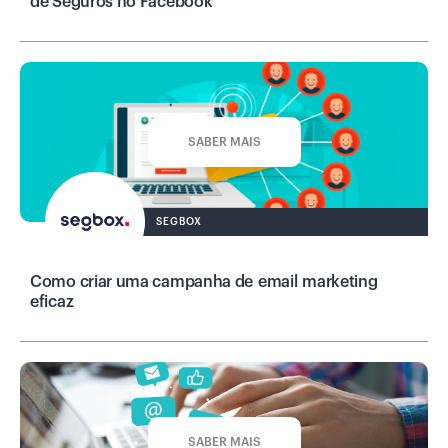
de Seguros no Facebook
SABER MAIS
SEGBOX
Como criar uma campanha de email marketing
eficaz
SABER MAIS