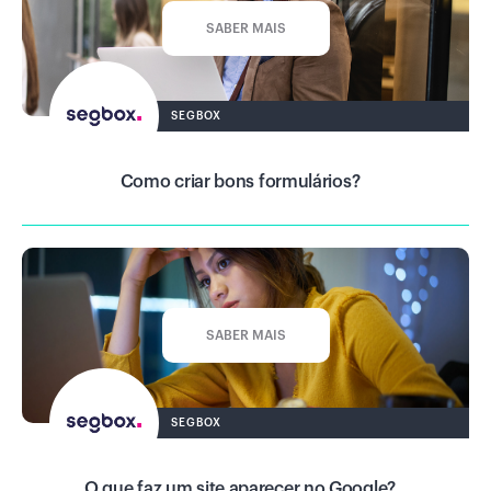
SABER MAIS
SEGBOX
Como criar bons formulários?
SABER MAIS
SEGBOX
O que faz um site aparecer no Google?