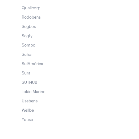
Qualicorp
Rodobens
Segbox
Segfy
Sompo
Suhai
SulAmérica
Sura
SUTHUB
Tokio Marine
Usebens
Wellbe
Youse