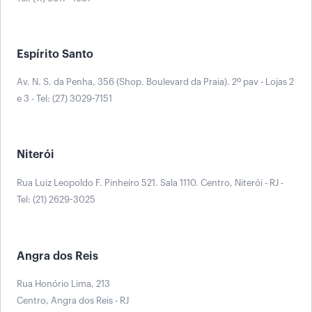
Espírito Santo
Av. N. S. da Penha, 356 (Shop. Boulevard da Praia). 2º pav - Lojas 2
e 3 - Tel: (27) 3029-7151
Niterói
Rua Luiz Leopoldo F. Pinheiro 521. Sala 1110. Centro, Niterói - RJ -
Tel: (21) 2629-3025
Angra dos Reis
Rua Honório Lima, 213
Centro, Angra dos Reis - RJ