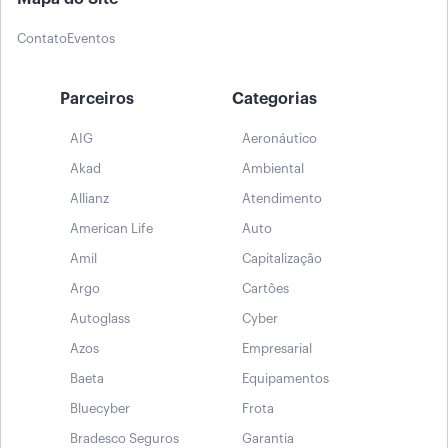
Contato
Eventos
Parceiros
Categorias
AIG
Aeronáutico
Akad
Ambiental
Allianz
Atendimento
American Life
Auto
Amil
Capitalização
Argo
Cartões
Autoglass
Cyber
Azos
Empresarial
Baeta
Equipamentos
Bluecyber
Frota
Bradesco Seguros
Garantia