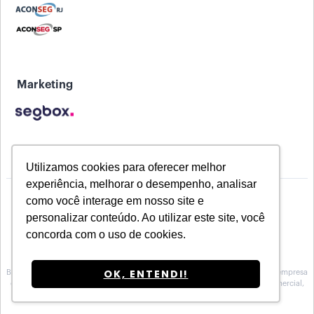
Marketing
Utilizamos cookies para oferecer melhor
experiência, melhorar o desempenho, analisar
como você interage em nosso site e
personalizar conteúdo. Ao utilizar este site, você
concorda com o uso de cookies.
OK, ENTENDI!
Baeta Assessoria de Seguros inscrita na Susep sob o Nº 10.0100188, é uma empresa
especializada na prestação de serviços de Assessoria, no atendimento comercial,
técnico e operacional para Corretoras de seguros.