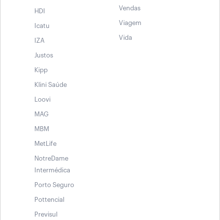
Vendas
HDI
Viagem
Icatu
Vida
IZA
Justos
Kipp
Klini Saúde
Loovi
MAG
MBM
MetLife
NotreDame
Intermédica
Porto Seguro
Pottencial
Previsul