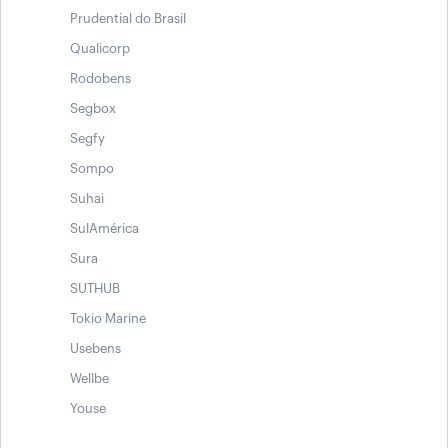
Prudential do Brasil
Qualicorp
Rodobens
Segbox
Segfy
Sompo
Suhai
SulAmérica
Sura
SUTHUB
Tokio Marine
Usebens
Wellbe
Youse