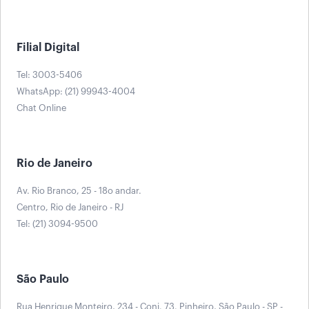
Filial Digital
Tel: 3003-5406
WhatsApp: (21) 99943-4004
Chat Online
Rio de Janeiro
Av. Rio Branco, 25 - 18o andar.
Centro, Rio de Janeiro - RJ
Tel: (21) 3094-9500
São Paulo
Rua Henrique Monteiro, 234 - Conj. 73. Pinheiro, São Paulo - SP -