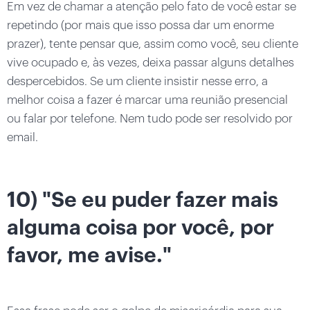
Em vez de chamar a atenção pelo fato de você estar se
repetindo (por mais que isso possa dar um enorme
prazer), tente pensar que, assim como você, seu cliente
vive ocupado e, às vezes, deixa passar alguns detalhes
despercebidos. Se um cliente insistir nesse erro, a
melhor coisa a fazer é marcar uma reunião presencial
ou falar por telefone. Nem tudo pode ser resolvido por
email.
10) "Se eu puder fazer mais
alguma coisa por você, por
favor, me avise."