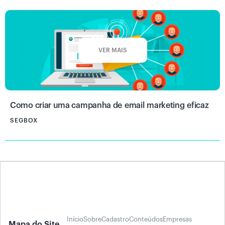
VER MAIS
Como criar uma campanha de email marketing eficaz
SEGBOX
Início
Sobre
Cadastro
Conteúdos
Empresas
Mapa do Site