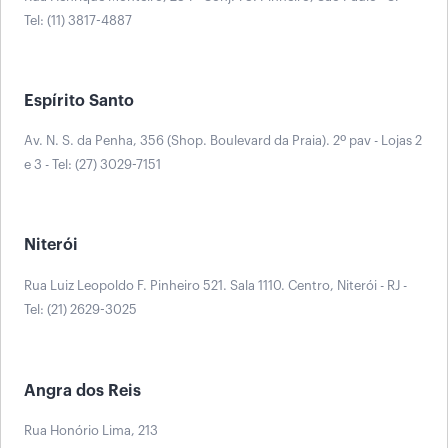
Tel: (11) 3817-4887
Espírito Santo
Av. N. S. da Penha, 356 (Shop. Boulevard da Praia). 2º pav - Lojas 2
e 3 - Tel: (27) 3029-7151
Niterói
Rua Luiz Leopoldo F. Pinheiro 521. Sala 1110. Centro, Niterói - RJ -
Tel: (21) 2629-3025
Angra dos Reis
Rua Honório Lima, 213