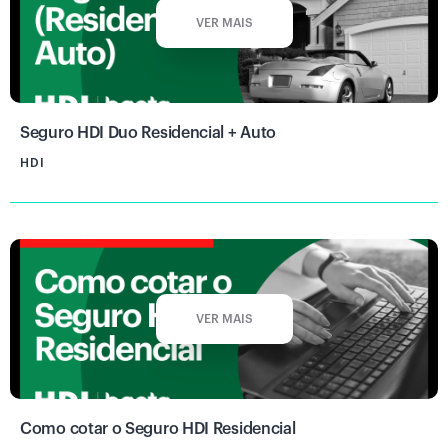
VER MAIS
Seguro HDI Duo Residencial + Auto
HDI
VER MAIS
Como cotar o Seguro HDI Residencial