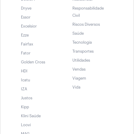
Dryve
Responsabilidade
Civil
Essor
Riscos Diversos
Excelsior
Saúde
Ezze
Tecnologia
Fairfax
Transportes
Fator
Utilidades
Golden Cross
Vendas
HDI
Viagem
Icatu
Vida
IZA
Justos
Kipp
Klini Saúde
Loovi
MAG