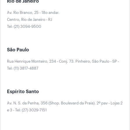
Rio de Janeiro
Av. Rio Branco, 25 - 18o andar.
Centro, Rio de Janeiro - RJ
Tel: (21) 3094-9500
São Paulo
Rua Henrique Monteiro, 234 - Conj. 73. Pinheiro, São Paulo - SP -
Tel: (11) 3817-4887
Espírito Santo
Av. N. S. da Penha, 356 (Shop. Boulevard da Praia). 2º pav - Lojas 2
e 3 - Tel: (27) 3029-7151