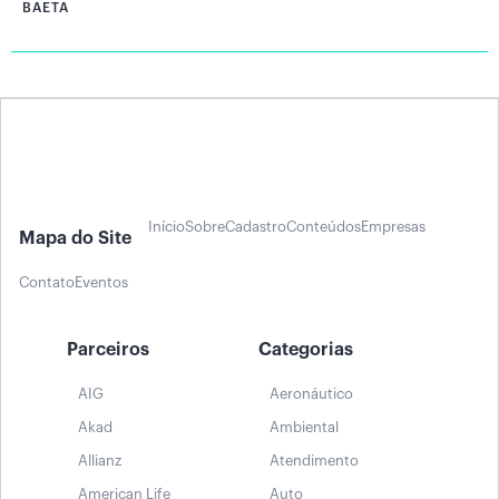
BAETA
Início
Sobre
Cadastro
Conteúdos
Empresas
Mapa do Site
Contato
Eventos
Parceiros
Categorias
AIG
Aeronáutico
Akad
Ambiental
Allianz
Atendimento
American Life
Auto