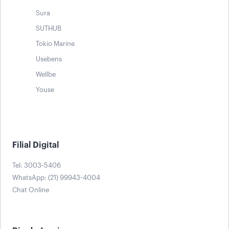
Sura
SUTHUB
Tokio Marine
Usebens
Wellbe
Youse
Filial Digital
Tel: 3003-5406
WhatsApp: (21) 99943-4004
Chat Online